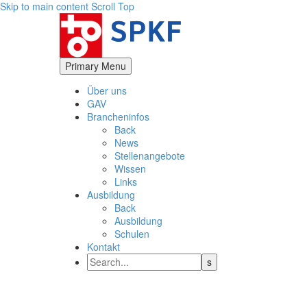
Skip to main content
Scroll Top
Primary Menu
Über uns
GAV
Brancheninfos
Back
News
Stellenangebote
Wissen
Links
Ausbildung
Back
Ausbildung
Schulen
Kontakt