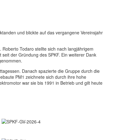
aktanden und blickte auf das vergangene Vereinsjahr
oberto Todaro stellte sich nach langjährigem
it seit der Gründung des SPKF. Ein weiterer Dank
angenommen.
ttagessen. Danach spazierte die Gruppe durch die
 gebaute PM1 zeichnete sich durch ihre hohe
ktromotor war sie bis 1991 in Betrieb und gilt heute