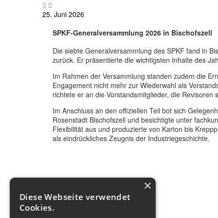


25. Juni 2026
SPKF-Generalversammlung 2026 in Bischofszell
Die siebte Generalversammlung des SPKF fand in Bisch
zurück. Er präsentierte die wichtigsten Inhalte des 
Im Rahmen der Versammlung standen zudem die Erneu
Engagement nicht mehr zur Wiederwahl als Vorstandsmi
richtete er an die Vorstandsmitglieder, die Revisor
Im Anschluss an den offiziellen Teil bot sich Gele
Rosenstadt Bischofszell und besichtigte unter fachk
Flexibilität aus und produzierte von Karton bis Krepp
als eindrückliches Zeugnis der Industriegeschichte.
×
Diese Webseite verwendet
Cookies.