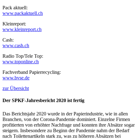
Pack aktuell:
www.packaktuell.ch
Kleinreport:
www.kleinreport.ch
Cash:
www.cash.ch
Radio Top/Tele Top:
www.toponline.ch
Fachverband Papierrecycling:
www.bvse.de
zur Übersicht
Der SPKF-Jahresbericht 2020 ist fertig
Das Berichtsjahr 2020 wurde in der Papierindustrie, wie in allen
Branchen, von der Corona-Pandemie dominiert. Einzelne Firmen
profitierten von erhöhter Nachfrage und konnten ihre Absätze sogar
steigern. Insbesondere zu Beginn der Pandemie nahm der Bedarf
nach Toilettenartikeln stark zu, was zu höheren Absätzen bei