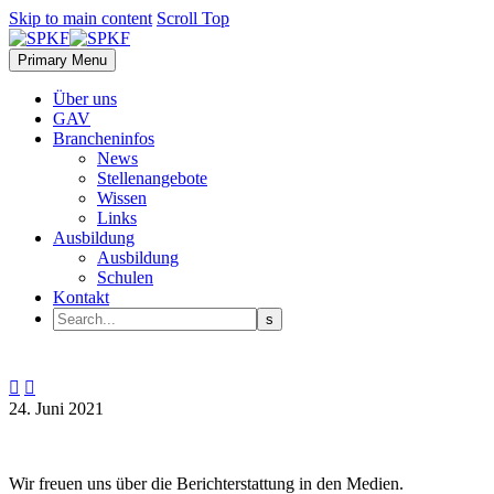
Skip to main content
Scroll Top
Primary Menu
Über uns
GAV
Brancheninfos
News
Stellenangebote
Wissen
Links
Ausbildung
Ausbildung
Schulen
Kontakt


24. Juni 2021
Wir freuen uns über die Berichterstattung in den Medien.