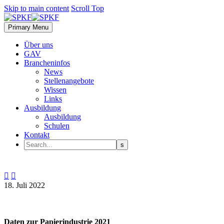
Skip to main content
Scroll Top
Primary Menu
Über uns
GAV
Brancheninfos
News
Stellenangebote
Wissen
Links
Ausbildung
Ausbildung
Schulen
Kontakt


18. Juli 2022
Daten zur Papierindustrie 2021