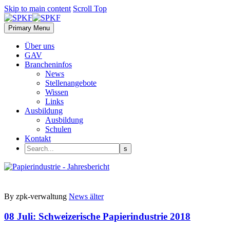
Skip to main content
Scroll Top
Primary Menu
Über uns
GAV
Brancheninfos
News
Stellenangebote
Wissen
Links
Ausbildung
Ausbildung
Schulen
Kontakt
By zpk-verwaltung
News älter
08 Juli:
Schweizerische Papierindustrie 2018