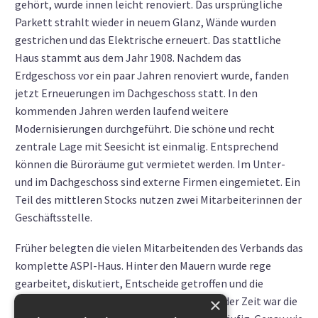
gehört, wurde innen leicht renoviert. Das ursprüngliche
Parkett strahlt wieder in neuem Glanz, Wände wurden
gestrichen und das Elektrische erneuert. Das stattliche
Haus stammt aus dem Jahr 1908. Nachdem das
Erdgeschoss vor ein paar Jahren renoviert wurde, fanden
jetzt Erneuerungen im Dachgeschoss statt. In den
kommenden Jahren werden laufend weitere
Modernisierungen durchgeführt. Die schöne und recht
zentrale Lage mit Seesicht ist einmalig. Entsprechend
können die Büroräume gut vermietet werden. Im Unter-
und im Dachgeschoss sind externe Firmen eingemietet. Ein
Teil des mittleren Stocks nutzen zwei Mitarbeiterinnen der
Geschäftsstelle.
Früher belegten die vielen Mitarbeitenden des Verbands das
komplette ASPI-Haus. Hinter den Mauern wurde rege
gearbeitet, diskutiert, Entscheide getroffen und die
Schweizer Papierindustrie unterstützt. Mit der Zeit war die
×