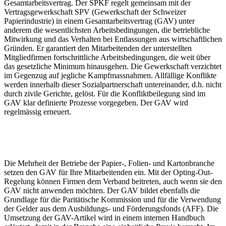
Gesamtarbeitsvertrag. Der SPKF regelt gemeinsam mit der
Vertragsgewerkschaft SPV (Gewerkschaft der Schweizer
Papierindustrie) in einem Gesamtarbeitsvertrag (GAV) unter
anderem die wesentlichsten Arbeitsbedingungen, die betriebliche
Mitwirkung und das Verhalten bei Entlassungen aus wirtschaftlichen
Gründen. Er garantiert den Mitarbeitenden der unterstellten
Mitgliedfirmen fortschrittliche Arbeitsbedingungen, die weit über
das gesetzliche Minimum hinausgehen. Die Gewerkschaft verzichtet
im Gegenzug auf jegliche Kampfmassnahmen. Allfällige Konflikte
werden innerhalb dieser Sozialpartnerschaft untereinander, d.h. nicht
durch zivile Gerichte, gelöst. Für die Konfliktbeilegung sind im
GAV klar definierte Prozesse vorgegeben. Der GAV wird
regelmässig erneuert.
Die Mehrheit der Betriebe der Papier-, Folien- und Kartonbranche
setzen den GAV für Ihre Mitarbeitenden ein. Mit der Opting-Out-
Regelung können Firmen dem Verband beitreten, auch wenn sie den
GAV nicht anwenden möchten. Der GAV bildet ebenfalls die
Grundlage für die Paritätische Kommission und für die Verwendung
der Gelder aus dem Ausbildungs- und Förderungsfonds (AFF). Die
Umsetzung der GAV-Artikel wird in einem internen Handbuch