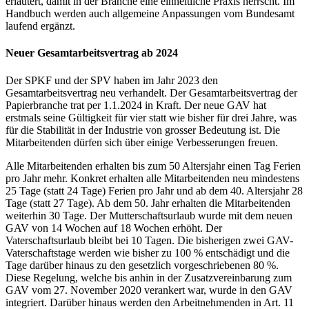
erläutert, damit in der Branche eine einheitliche Praxis herrscht. Im
Handbuch werden auch allgemeine Anpassungen vom Bundesamt
laufend ergänzt.
Neuer Gesamtarbeitsvertrag ab 2024
Der SPKF und der SPV haben im Jahr 2023 den
Gesamtarbeitsvertrag neu verhandelt. Der Gesamtarbeitsvertrag der
Papierbranche trat per 1.1.2024 in Kraft. Der neue GAV hat
erstmals seine Gültigkeit für vier statt wie bisher für drei Jahre, was
für die Stabilität in der Industrie von grosser Bedeutung ist. Die
Mitarbeitenden dürfen sich über einige Verbesserungen freuen.
Alle Mitarbeitenden erhalten bis zum 50 Altersjahr einen Tag Ferien
pro Jahr mehr. Konkret erhalten alle Mitarbeitenden neu mindestens
25 Tage (statt 24 Tage) Ferien pro Jahr und ab dem 40. Altersjahr 28
Tage (statt 27 Tage). Ab dem 50. Jahr erhalten die Mitarbeitenden
weiterhin 30 Tage. Der Mutterschaftsurlaub wurde mit dem neuen
GAV von 14 Wochen auf 18 Wochen erhöht. Der
Vaterschaftsurlaub bleibt bei 10 Tagen. Die bisherigen zwei GAV-
Vaterschaftstage werden wie bisher zu 100 % entschädigt und die
Tage darüber hinaus zu den gesetzlich vorgeschriebenen 80 %.
Diese Regelung, welche bis anhin in der Zusatzvereinbarung zum
GAV vom 27. November 2020 verankert war, wurde in den GAV
integriert. Darüber hinaus werden den Arbeitnehmenden in Art. 11