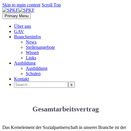
Skip to main content
Scroll Top
Primary Menu
Über uns
GAV
Brancheninfos
News
Stellenangebote
Wissen
Links
Ausbildung
Ausbildung
Schulen
Kontakt
Gesamtarbeitsvertrag
Das Kernelement der Sozialpartnerschaft in unserer Branche ist der