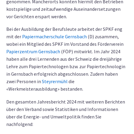
genommen. Mancherorts konnten hiermit den Betrieben
kostspielige und zeitaufwendige Auseinandersetzungen
vor Gerichten erspart werden.
Bei der Ausbildung der Berufsleute arbeitet der SPKF eng
mit der
Papiermacherschule Gernsbach
(D) zusammen,
wobei ein Mitglied des SPKF im Vorstand des Förderverein
Papierzentrum Gernsbach
(FÖP) mitwirkt. Im Jahr 2024
haben alle drei Lernenden aus der Schweiz die dreijährige
Lehre zum Papiertechnologen bzw. zur Papiertechnologin
in Gernsbach erfolgreich abgeschlossen. Zudem haben
zwei Personen in
Steyrermühl
die
«Werkmeisterausbildung» bestanden.
Den gesamten Jahresbericht 2024 mit weiteren Berichten
über den Verband sowie Statistiken und Informationen
über die Energie- und Umweltpolitik finden Sie
nachfolgend: