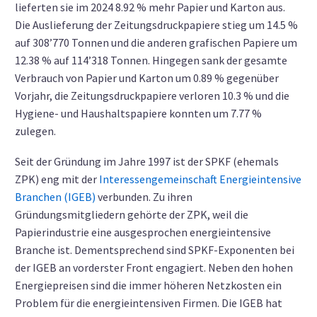
lieferten sie im 2024 8.92 % mehr Papier und Karton aus.
Die Auslieferung der Zeitungsdruckpapiere stieg um 14.5 %
auf 308’770 Tonnen und die anderen grafischen Papiere um
12.38 % auf 114’318 Tonnen. Hingegen sank der gesamte
Verbrauch von Papier und Karton um 0.89 % gegenüber
Vorjahr, die Zeitungsdruckpapiere verloren 10.3 % und die
Hygiene- und Haushaltspapiere konnten um 7.77 %
zulegen.
Seit der Gründung im Jahre 1997 ist der SPKF (ehemals
ZPK) eng mit der
Interessengemeinschaft Energieintensive
Branchen (IGEB)
verbunden. Zu ihren
Gründungsmitgliedern gehörte der ZPK, weil die
Papierindustrie eine ausgesprochen energieintensive
Branche ist. Dementsprechend sind SPKF-Exponenten bei
der IGEB an vorderster Front engagiert. Neben den hohen
Energiepreisen sind die immer höheren Netzkosten ein
Problem für die energieintensiven Firmen. Die IGEB hat