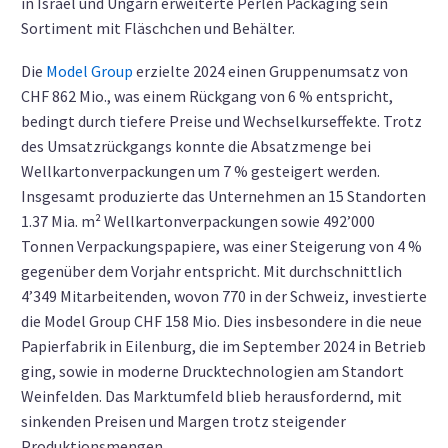
in Israel und Ungarn erweiterte Perlen Packaging sein
Sortiment mit Fläschchen und Behälter.
Die
Model Group
erzielte 2024 einen Gruppenumsatz von
CHF 862 Mio., was einem Rückgang von 6 % entspricht,
bedingt durch tiefere Preise und Wechselkurseffekte. Trotz
des Umsatzrückgangs konnte die Absatzmenge bei
Wellkartonverpackungen um 7 % gesteigert werden.
Insgesamt produzierte das Unternehmen an 15 Standorten
1.37 Mia. m² Wellkartonverpackungen sowie 492’000
Tonnen Verpackungspapiere, was einer Steigerung von 4 %
gegenüber dem Vorjahr entspricht. Mit durchschnittlich
4’349 Mitarbeitenden, wovon 770 in der Schweiz, investierte
die Model Group CHF 158 Mio. Dies insbesondere in die neue
Papierfabrik in Eilenburg, die im September 2024 in Betrieb
ging, sowie in moderne Drucktechnologien am Standort
Weinfelden. Das Marktumfeld blieb herausfordernd, mit
sinkenden Preisen und Margen trotz steigender
Produktionsmengen.