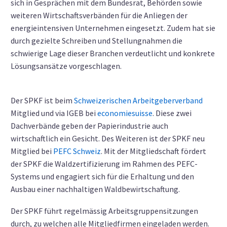
sich in Gesprächen mit dem Bundesrat, Behörden sowie
weiteren Wirtschaftsverbänden für die Anliegen der
energieintensiven Unternehmen eingesetzt. Zudem hat sie
durch gezielte Schreiben und Stellungnahmen die
schwierige Lage dieser Branchen verdeutlicht und konkrete
Lösungsansätze vorgeschlagen.
Der SPKF ist beim
Schweizerischen Arbeitgeberverband
Mitglied und via IGEB bei
economiesuisse
. Diese zwei
Dachverbände geben der Papierindustrie auch
wirtschaftlich ein Gesicht. Des Weiteren ist der SPKF neu
Mitglied bei
PEFC Schweiz
. Mit der Mitgliedschaft fördert
der SPKF die Waldzertifizierung im Rahmen des PEFC-
Systems und engagiert sich für die Erhaltung und den
Ausbau einer nachhaltigen Waldbewirtschaftung.
Der SPKF führt regelmässig Arbeitsgruppensitzungen
durch, zu welchen alle Mitgliedfirmen eingeladen werden.