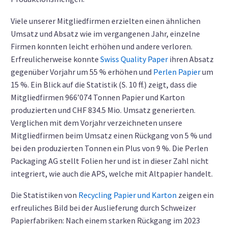
Viele unserer Mitgliedfirmen erzielten einen ähnlichen
Umsatz und Absatz wie im vergangenen Jahr, einzelne
Firmen konnten leicht erhöhen und andere verloren.
Erfreulicherweise konnte
Swiss Quality Paper
ihren Absatz
gegenüber Vorjahr um 55 % erhöhen und
Perlen Papier
um
15 %. Ein Blick auf die Statistik (S. 10 ff.) zeigt, dass die
Mitgliedfirmen 966’074 Tonnen Papier und Karton
produzierten und CHF 834.5 Mio. Umsatz generierten.
Verglichen mit dem Vorjahr verzeichneten unsere
Mitgliedfirmen beim Umsatz einen Rückgang von 5 % und
bei den produzierten Tonnen ein Plus von 9 %. Die Perlen
Packaging AG stellt Folien her und ist in dieser Zahl nicht
integriert, wie auch die APS, welche mit Altpapier handelt.
Die Statistiken von
Recycling Papier und Karton
zeigen ein
erfreuliches Bild bei der Auslieferung durch Schweizer
Papierfabriken: Nach einem starken Rückgang im 2023