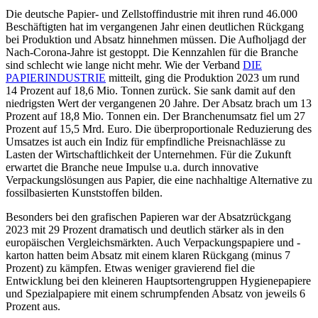
Die deutsche Papier- und Zellstoffindustrie mit ihren rund 46.000
Beschäftigten hat im vergangenen Jahr einen deutlichen Rückgang
bei Produktion und Absatz hinnehmen müssen. Die Aufholjagd der
Nach-Corona-Jahre ist gestoppt. Die Kennzahlen für die Branche
sind schlecht wie lange nicht mehr. Wie der Verband
DIE
PAPIERINDUSTRIE
mitteilt, ging die Produktion 2023 um rund
14 Prozent auf 18,6 Mio. Tonnen zurück. Sie sank damit auf den
niedrigsten Wert der vergangenen 20 Jahre. Der Absatz brach um 13
Prozent auf 18,8 Mio. Tonnen ein. Der Branchenumsatz fiel um 27
Prozent auf 15,5 Mrd. Euro. Die überproportionale Reduzierung des
Umsatzes ist auch ein Indiz für empfindliche Preisnachlässe zu
Lasten der Wirtschaftlichkeit der Unternehmen. Für die Zukunft
erwartet die Branche neue Impulse u.a. durch innovative
Verpackungslösungen aus Papier, die eine nachhaltige Alternative zu
fossilbasierten Kunststoffen bilden.
Besonders bei den grafischen Papieren war der Absatzrückgang
2023 mit 29 Prozent dramatisch und deutlich stärker als in den
europäischen Vergleichsmärkten. Auch Verpackungspapiere und -
karton hatten beim Absatz mit einem klaren Rückgang (minus 7
Prozent) zu kämpfen. Etwas weniger gravierend fiel die
Entwicklung bei den kleineren Hauptsortengruppen Hygienepapiere
und Spezialpapiere mit einem schrumpfenden Absatz von jeweils 6
Prozent aus.