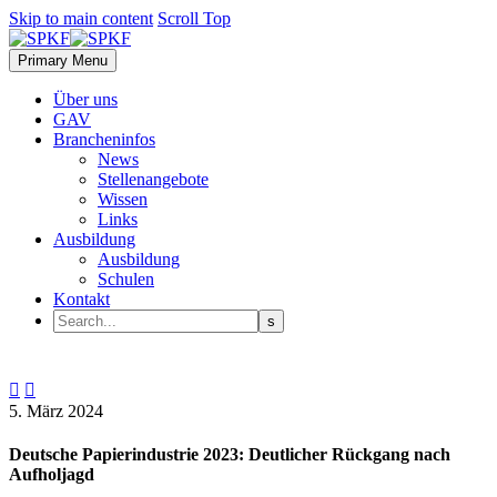
Skip to main content
Scroll Top
Primary Menu
Über uns
GAV
Brancheninfos
News
Stellenangebote
Wissen
Links
Ausbildung
Ausbildung
Schulen
Kontakt


5. März 2024
Deutsche Papierindustrie 2023: Deutlicher Rückgang nach
Aufholjagd